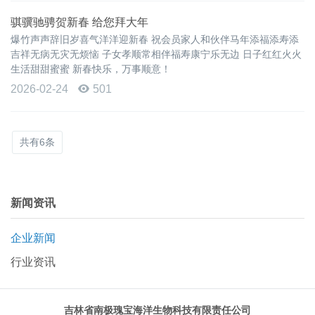
骐骥驰骋贺新春 给您拜大年
爆竹声声辞旧岁喜气洋洋迎新春 祝会员家人和伙伴马年添福添寿添
吉祥无病无灾无烦恼 子女孝顺常相伴福寿康宁乐无边 日子红红火火
生活甜甜蜜蜜 新春快乐，万事顺意！
2026-02-24
501
共有6条
新闻资讯
企业新闻
行业资讯
吉林省南极瑰宝海洋生物科技有限责任公司